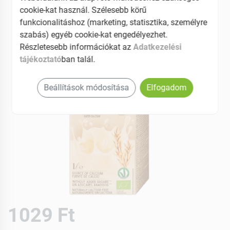
cookie-kat használ. Szélesebb körű
funkcionalitáshoz (marketing, statisztika, személyre
szabás) egyéb cookie-kat engedélyezhet.
Részletesebb információkat az
Adatkezelési
tájékoztató
ban talál.
Beállítások módosítása
Elfogadom
1029 Ft