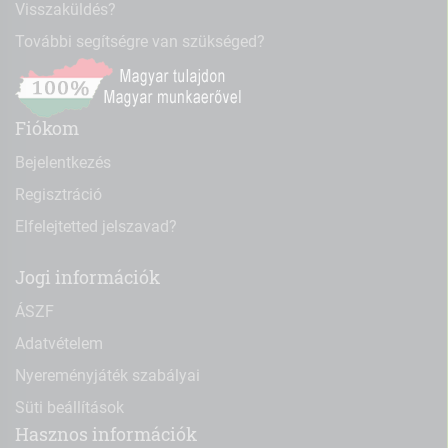
Visszaküldés?
További segítségre van szükséged?
Fiókom
Bejelentkezés
Regisztráció
Elfelejtetted jelszavad?
Jogi információk
ÁSZF
Adatvételem
Nyereményjáték szabályai
Süti beállítások
Hasznos információk