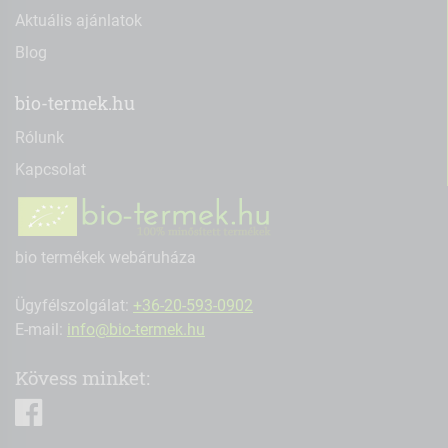
Aktuális ajánlatok
Blog
bio-termek.hu
Rólunk
Kapcsolat
bio termékek webáruháza
Ügyfélszolgálat:
+36-20-593-0902
E-mail:
info@bio-termek.hu
Kövess minket:
facebook