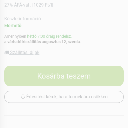
27% ÁFÁ-val , [1029 Ft/l]
Készletinformáció:
Elérhetõ
Amennyiben
hétfő 7:00 óráig rendelsz,
a várható kiszállítás augusztus 12, szerda
.
Szállítási díjak
Kosárba teszem
Értesítést kérek, ha a termék ára csökken