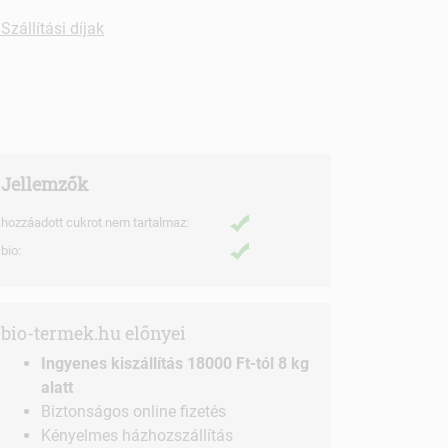
Szállítási díjak
Jellemzők
hozzáadott cukrot nem tartalmaz:
bio:
bio-termek.hu előnyei
Ingyenes kiszállítás 18000 Ft-tól 8 kg
alatt
Biztonságos online fizetés
Kényelmes házhozszállítás