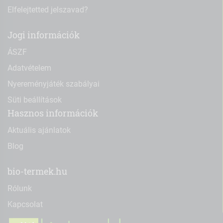
Elfelejtetted jelszavad?
Jogi információk
ÁSZF
Adatvételem
Nyereményjáték szabályai
Süti beállítások
Hasznos információk
Aktuális ajánlatok
Blog
bio-termek.hu
Rólunk
Kapcsolat