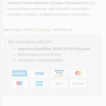
SONNENTOR BIO MENNYEI JÉZUSKA TEA ADAGOLÓS:
Egy
Mennyei fűszer tea keverék, mely lerövidíti a várakozást a
Jézuskára! Frissítő íz, kiteljesítve karácsonyi fűszerekkel.
Nézd meg a többi
Sonnentor
terméket is!
bio-termek.hu előnyei
Ingyenes kiszállítás 18000 Ft-tól 8 kg alatt
Biztonságos online fizetés
Kényelmes házhozszállítás
Utánvét
Előre utalás