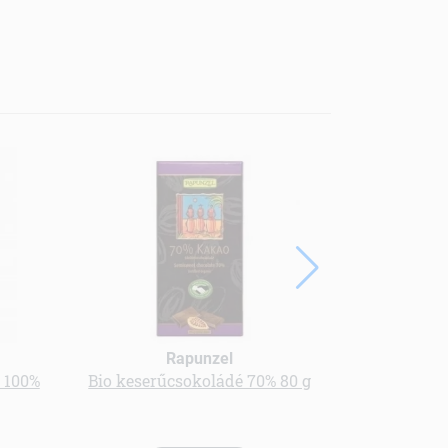
Rapunzel
Gree
t 100%
Bio keserűcsokoládé 70% 80 g
bio Római