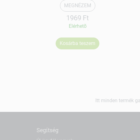
MEGNÉZEM
1969 Ft
Elérhetõ
Kosárba teszem
Itt minden termék ga
Segítség