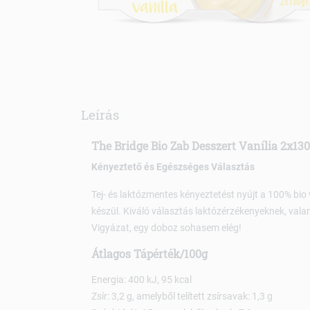
Leírás
The Bridge Bio Zab Desszert Vanília 2x13
Kényeztető és Egészséges Választás
Tej- és laktózmentes kényeztetést nyújt a 100% bio
készül. Kiváló választás laktózérzékenyeknek, valam
Vigyázat, egy doboz sohasem elég!
Átlagos Tápérték/100g
Energia: 400 kJ, 95 kcal
Zsír: 3,2 g, amelyből telített zsírsavak: 1,3 g