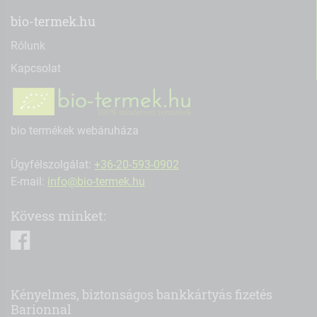
bio-termek.hu
Rólunk
Kapcsolat
bio termékek webáruháza
Ügyfélszolgálat:
+36-20-593-0902
E-mail:
info@bio-termek.hu
Kövess minket:
facebook
Kényelmes, biztonságos bankkártyás fizetés
Barionnal