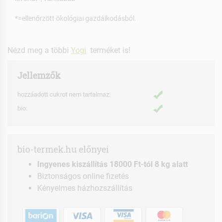
*=ellenőrzött ökológiai gazdálkodásból.
Nézd meg a többi
Yogi
terméket is!
Jellemzők
hozzáadott cukrot nem tartalmaz:
bio:
bio-termek.hu előnyei
Ingyenes kiszállítás 18000 Ft-tól 8 kg alatt
Biztonságos online fizetés
Kényelmes házhozszállítás