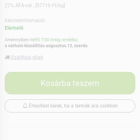
27% ÁFÁ-val , [57710 Ft/kg]
Készletinformáció:
Elérhetõ
Amennyiben
hétfő 7:00 óráig rendelsz,
a várható kiszállítás augusztus 12, szerda
.
Szállítási díjak
Kosárba teszem
Értesítést kérek, ha a termék ára csökken