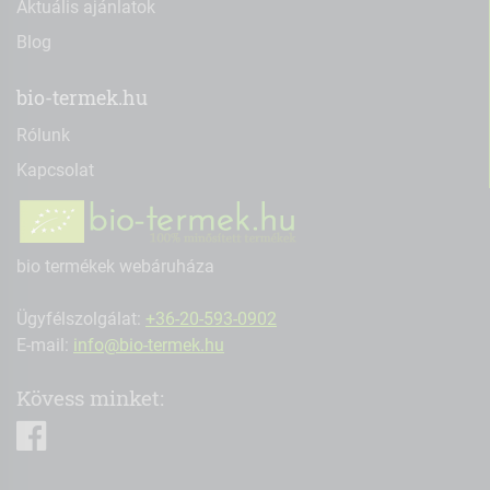
Aktuális ajánlatok
Blog
bio-termek.hu
Rólunk
Kapcsolat
bio termékek webáruháza
Ügyfélszolgálat:
+36-20-593-0902
E-mail:
info@bio-termek.hu
Kövess minket:
facebook