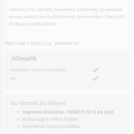
zöld tea (75%), citromfű, borsmenta, bodzavirág, természetes
aroma, szárított kombucha kivonat, citromverbéna. Ellenőrzött
ökológiai gazdálkodásból.
Nézd meg a többi
Yogi
terméket is!
Jellemzők
hozzáadott cukrot nem tartalmaz:
bio:
bio-termek.hu előnyei
Ingyenes kiszállítás 18000 Ft-tól 8 kg alatt
Biztonságos online fizetés
Kényelmes házhozszállítás