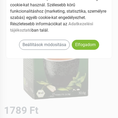
cookie-kat használ. Szélesebb körű
funkcionalitáshoz (marketing, statisztika, személyre
szabás) egyéb cookie-kat engedélyezhet.
Részletesebb információkat az
Adatkezelési
tájékoztató
ban talál.
Beállítások módosítása
Elfogadom
1789 Ft