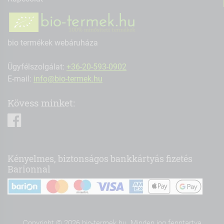
bio termékek webáruháza
Ügyfélszolgálat:
+36-20-593-0902
E-mail:
info@bio-termek.hu
Kövess minket:
facebook
Kényelmes, biztonságos bankkártyás fizetés
Barionnal
Copyright © 2026 bio-termek.hu. Minden jog fenntartva