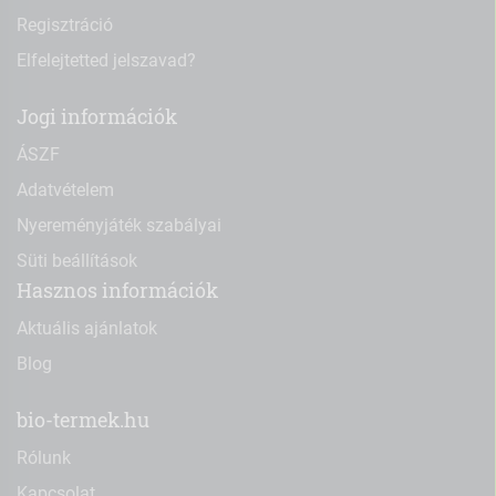
Regisztráció
Elfelejtetted jelszavad?
Jogi információk
ÁSZF
Adatvételem
Nyereményjáték szabályai
Süti beállítások
Hasznos információk
Aktuális ajánlatok
Blog
bio-termek.hu
Rólunk
Kapcsolat