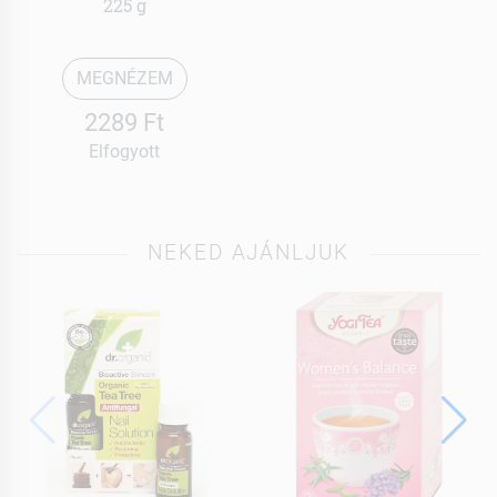
225 g
MEGNÉZEM
2289 Ft
Elfogyott
NEKED AJÁNLJUK