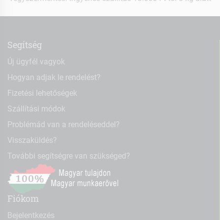
Segítség
Új ügyfél vagyok
Hogyan adjak le rendelést?
Fizetési lehetőségek
Szállítási módok
Problémád van a rendeléseddel?
Visszaküldés?
További segítségre van szükséged?
Fiókom
Bejelentkezés