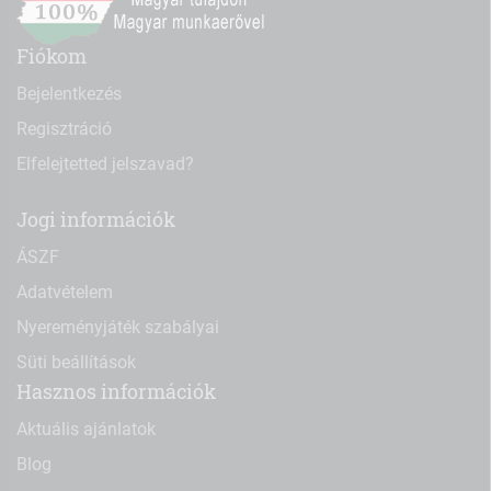
Fiókom
Bejelentkezés
Regisztráció
Elfelejtetted jelszavad?
Jogi információk
ÁSZF
Adatvételem
Nyereményjáték szabályai
Süti beállítások
Hasznos információk
Aktuális ajánlatok
Blog