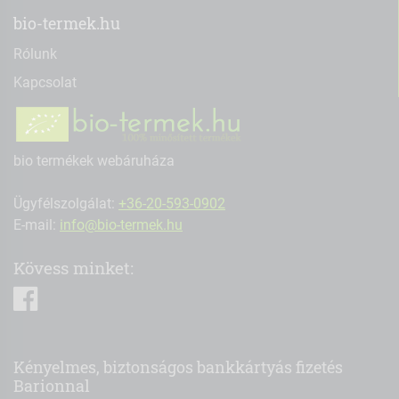
bio-termek.hu
Rólunk
Kapcsolat
bio termékek webáruháza
Ügyfélszolgálat:
+36-20-593-0902
E-mail:
info@bio-termek.hu
Kövess minket:
facebook
Kényelmes, biztonságos bankkártyás fizetés
Barionnal