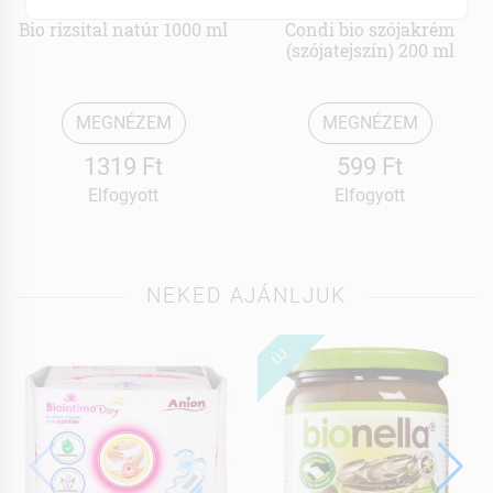
Vitariz
Vitariz
Bio rizsital natúr 1000 ml
Condi bio szójakrém
(szójatejszín) 200 ml
MEGNÉZEM
MEGNÉZEM
1319 Ft
599 Ft
Elfogyott
Elfogyott
NEKED AJÁNLJUK
ÚJ