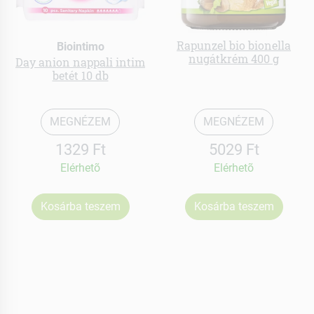
Rapunzel bio bionella
Biointimo
nugátkrém 400 g
Day anion nappali intim
betét 10 db
MEGNÉZEM
MEGNÉZEM
1329 Ft
5029 Ft
Elérhetõ
Elérhetõ
Kosárba teszem
Kosárba teszem